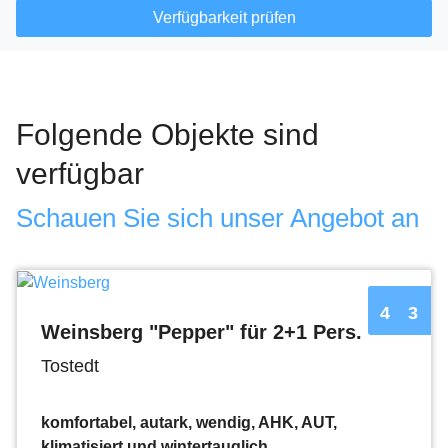
Verfügbarkeit prüfen
Folgende Objekte sind
verfügbar
Schauen Sie sich unser Angebot an
4
3
Weinsberg "Pepper" für 2+1 Pers.
Tostedt
komfortabel, autark, wendig, AHK, AUT,
klimatisiert und wintertauglich