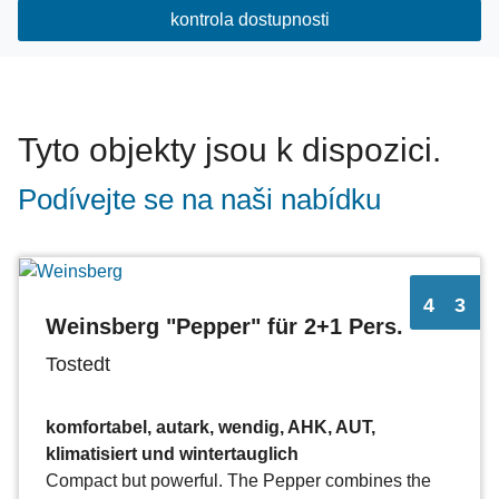
kontrola dostupnosti
Tyto objekty jsou k dispozici.
Podívejte se na naši nabídku
4
3
Weinsberg "Pepper" für 2+1 Pers.
Tostedt
komfortabel, autark, wendig, AHK, AUT,
klimatisiert und wintertauglich
Compact but powerful. The Pepper combines the